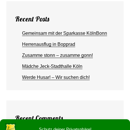
Recent Posts
Gemeinsam mit der Sparkasse KölnBonn
Herrenausflug in Bopprad
Zusamme stonn – zusamme gonn!
Mädche Jeck-Stadthalle Köln
Werde Husar! – Wir suchen dich!
Recent Comments
Schutz deiner Privatsphäre!