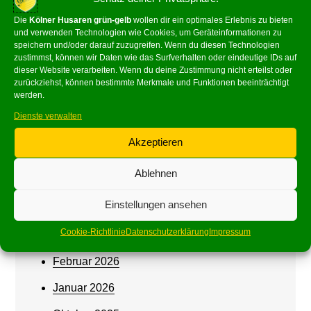
Georg Buchholz
zu
66 Jahre!
Die
Kölner Husaren grün-gelb
wollen dir ein optimales Erlebnis zu bieten
und verwenden Technologien wie Cookies, um Geräteinformationen zu
speichern und/oder darauf zuzugreifen. Wenn du diesen Technologien
zustimmst, können wir Daten wie das Surfverhalten oder eindeutige IDs auf
dieser Website verarbeiten. Wenn du deine Zustimmung nicht erteilst oder
zurückziehst, können bestimmte Merkmale und Funktionen beeinträchtigt
werden.
Dienste verwalten
Akzeptieren
Archives
Ablehnen
Juni 2026
Einstellungen ansehen
Mai 2026
Cookie-Richtlinie
Datenschutzerklärung
Impressum
März 2026
Februar 2026
Januar 2026