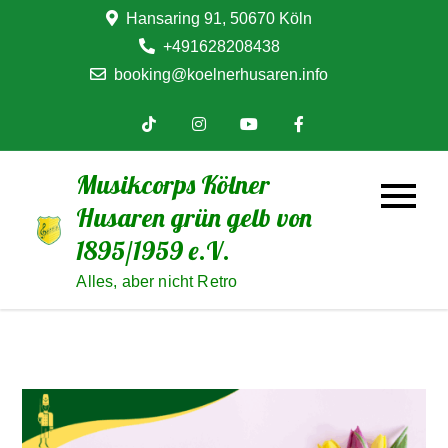
Skip
Hansaring 91, 50670 Köln
to
+491628208438
content
booking@koelnerhusaren.info
Musikcorps Kölner
Husaren grün gelb von
1895/1959 e.V.
Alles, aber nicht Retro