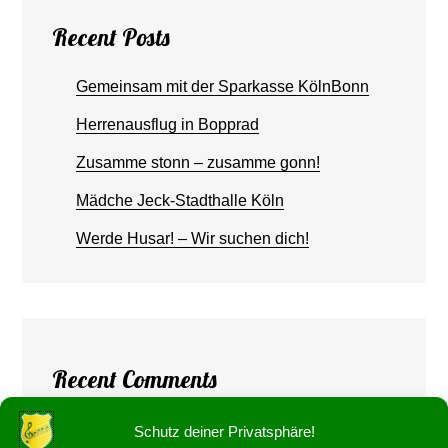
Recent Posts
Gemeinsam mit der Sparkasse KölnBonn
Herrenausflug in Bopprad
Zusamme stonn – zusamme gonn!
Mädche Jeck-Stadthalle Köln
Werde Husar! – Wir suchen dich!
Recent Comments
Georg Buchholz
zu
66 Jahre!
Schutz deiner Privatsphäre!