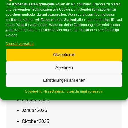
Die
Kölner Husaren grün-gelb
wollen dir ein optimales Erlebnis zu bieten
und verwenden Technologien wie Cookies, um Geräteinformationen zu
speichern und/oder darauf zuzugreifen. Wenn du diesen Technologien
zustimmst, können wir Daten wie das Surfverhalten oder eindeutige IDs auf
dieser Website verarbeiten. Wenn du deine Zustimmung nicht erteilst oder
zurückziehst, können bestimmte Merkmale und Funktionen beeinträchtigt
werden.
Dienste verwalten
Archives
Akzeptieren
Juni 2026
Ablehnen
Mai 2026
Einstellungen ansehen
März 2026
Cookie-Richtlinie
Datenschutzerklärung
Impressum
Februar 2026
Januar 2026
Oktober 2025