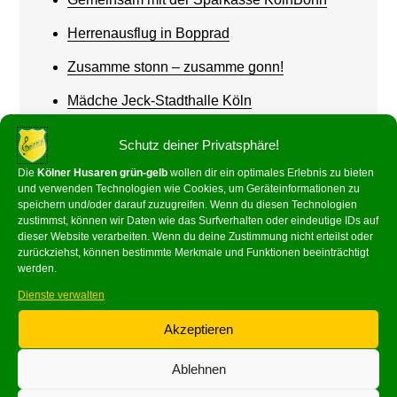
Herrenausflug in Bopprad
Zusamme stonn – zusamme gonn!
Mädche Jeck-Stadthalle Köln
Werde Husar! – Wir suchen dich!
Schutz deiner Privatsphäre!
Die
Kölner Husaren grün-gelb
wollen dir ein optimales Erlebnis zu bieten
und verwenden Technologien wie Cookies, um Geräteinformationen zu
speichern und/oder darauf zuzugreifen. Wenn du diesen Technologien
zustimmst, können wir Daten wie das Surfverhalten oder eindeutige IDs auf
dieser Website verarbeiten. Wenn du deine Zustimmung nicht erteilst oder
Recent Comments
zurückziehst, können bestimmte Merkmale und Funktionen beeinträchtigt
werden.
Dienste verwalten
Georg Buchholz
zu
66 Jahre!
Akzeptieren
Ablehnen