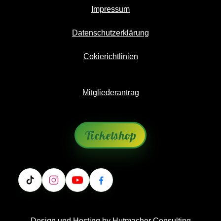
Impressum
Datenschutzerklärung
Cokierichtlinien
Mitgliederantrag
Ticketshop
Design und Hosting by
Hutmacher Consulting