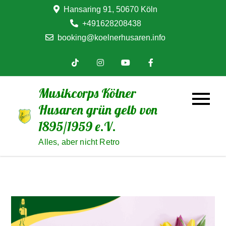
Skip
Hansaring 91, 50670 Köln
to
+491628208438
content
booking@koelnerhusaren.info
Musikcorps Kölner
Husaren grün gelb von
1895/1959 e.V.
Alles, aber nicht Retro