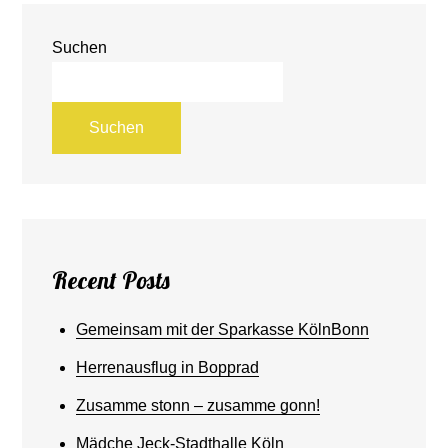
Suchen
Suchen
Recent Posts
Gemeinsam mit der Sparkasse KölnBonn
Herrenausflug in Bopprad
Zusamme stonn – zusamme gonn!
Mädche Jeck-Stadthalle Köln