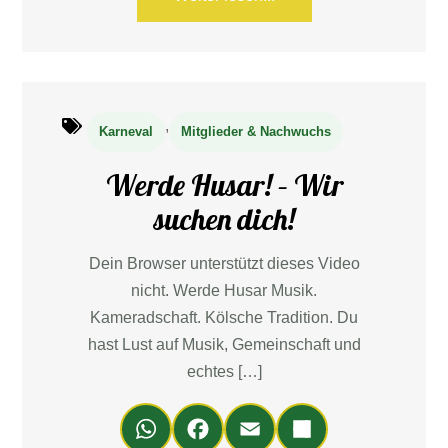
,
Karneval
Mitglieder & Nachwuchs
Werde Husar! – Wir
suchen dich!
Dein Browser unterstützt dieses Video
nicht. Werde Husar Musik.
Kameradschaft. Kölsche Tradition. Du
hast Lust auf Musik, Gemeinschaft und
echtes […]
Wh
Fa
Em
Teil