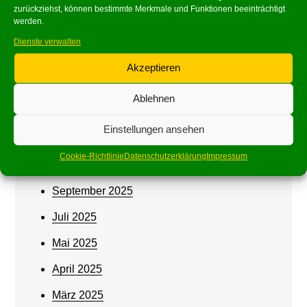
Archives
zurückziehst, können bestimmte Merkmale und Funktionen beeinträchtigt
werden.
Juni 2026
Dienste verwalten
Mai 2026
Akzeptieren
März 2026
Ablehnen
Februar 2026
Einstellungen ansehen
Januar 2026
Cookie-Richtlinie
Datenschutzerklärung
Impressum
Oktober 2025
September 2025
Juli 2025
Mai 2025
April 2025
März 2025