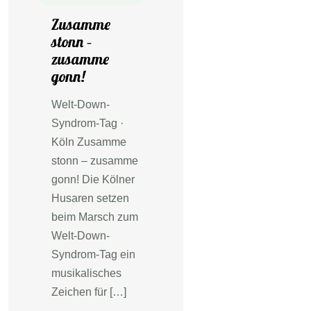
Zusamme
stonn –
zusamme
gonn!
Welt-Down-
Syndrom-Tag ·
Köln Zusamme
stonn – zusamme
gonn! Die Kölner
Husaren setzen
beim Marsch zum
Welt-Down-
Syndrom-Tag ein
musikalisches
Zeichen für […]