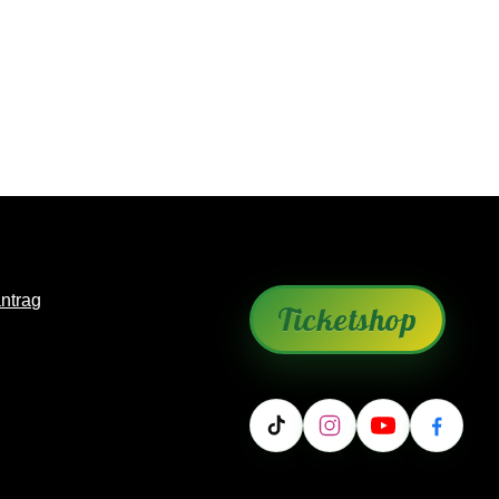
antrag
Ticketshop