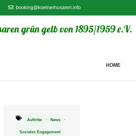
booking@koelnerhusaren.info
aren grün gelb von 1895/1959 e.V.
HOME
,
,
Auftritte
News
Soziales Engagement