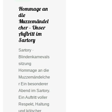
Hommage an
die
Muzzemändel
cher – Unser
Auftritt im
Sartory
Sartory ·
Blindenkarnevals
sitzung
Hommage an die
Muzzemändelche
r Ein besonderer
Abend im Sartory.
Ein Auftritt voller
Respekt, Haltung
und kölscher