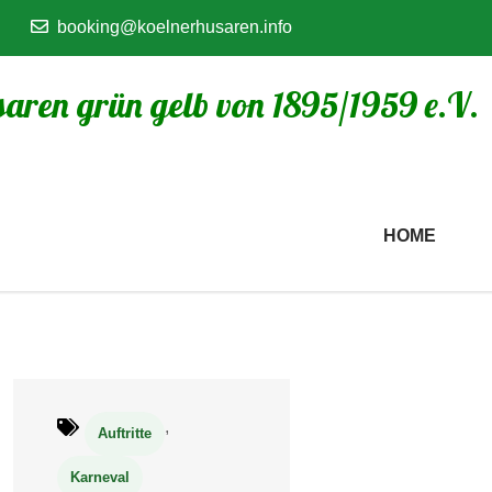
booking@koelnerhusaren.info
aren grün gelb von 1895/1959 e.V.
HOME
,
Auftritte
Karneval