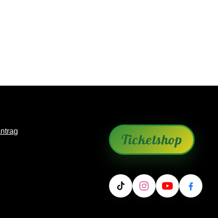
antrag
Ticketshop