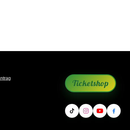
antrag
Ticketshop