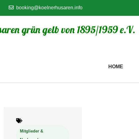
booking@koelnerhusaren.info
aren grün gelb von 1895/1959 e.V.
HOME
Mitglieder &