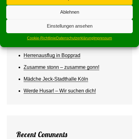
Ablehnen
Einstellungen ansehen
Recent Posts
Cookie-Richtlinie
Datenschutzerklärung
Impressum
Gemeinsam mit der Sparkasse KölnBonn
Herrenausflug in Bopprad
Zusamme stonn – zusamme gonn!
Mädche Jeck-Stadthalle Köln
Werde Husar! – Wir suchen dich!
Recent Comments