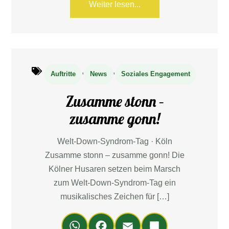
Weiter lesen...
,
,
Auftritte
News
Soziales Engagement
Zusamme stonn –
zusamme gonn!
Welt-Down-Syndrom-Tag · Köln
Zusamme stonn – zusamme gonn! Die
Kölner Husaren setzen beim Marsch
zum Welt-Down-Syndrom-Tag ein
musikalisches Zeichen für […]
Wh
Fa
Em
Teil