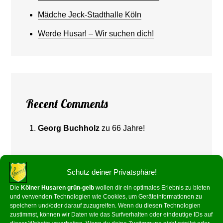
Mädche Jeck-Stadthalle Köln
Werde Husar! – Wir suchen dich!
Recent Comments
Georg Buchholz
zu
66 Jahre!
Schutz deiner Privatsphäre!
Die
Kölner Husaren grün-gelb
wollen dir ein optimales Erlebnis zu bieten
und verwenden Technologien wie Cookies, um Geräteinformationen zu
speichern und/oder darauf zuzugreifen. Wenn du diesen Technologien
zustimmst, können wir Daten wie das Surfverhalten oder eindeutige IDs auf