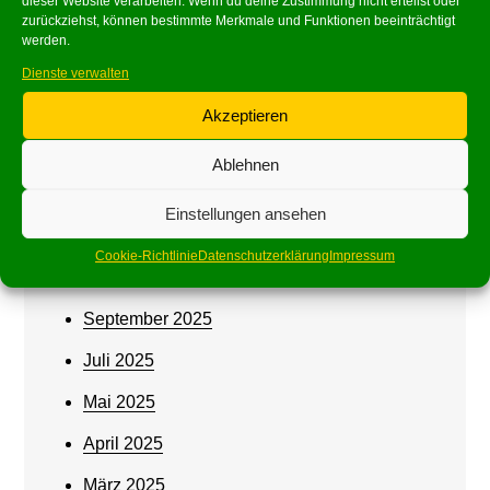
dieser Website verarbeiten. Wenn du deine Zustimmung nicht erteilst oder
Archives
zurückziehst, können bestimmte Merkmale und Funktionen beeinträchtigt
werden.
Juni 2026
Dienste verwalten
Mai 2026
Akzeptieren
März 2026
Ablehnen
Februar 2026
Einstellungen ansehen
Januar 2026
Cookie-Richtlinie
Datenschutzerklärung
Impressum
Oktober 2025
September 2025
Juli 2025
Mai 2025
April 2025
März 2025