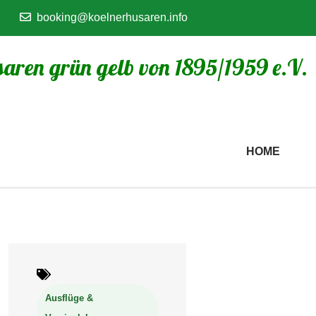
booking@koelnerhusaren.info
aren grün gelb von 1895/1959 e.V.
HOME
Ausflüge &