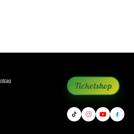
antrag
Ticketshop