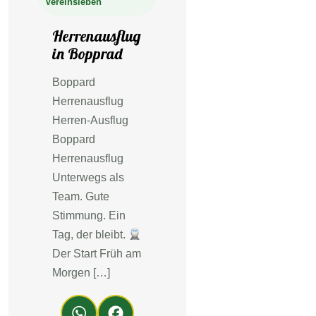
Vereinsleben
Herrenausflug
in Bopprad
Boppard
Herrenausflug
Herren-Ausflug
Boppard
Herrenausflug
Unterwegs als
Team. Gute
Stimmung. Ein
Tag, der bleibt.
Der Start Früh am
Morgen […]
Wh
Fa