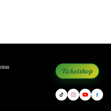
antrag
Ticketshop