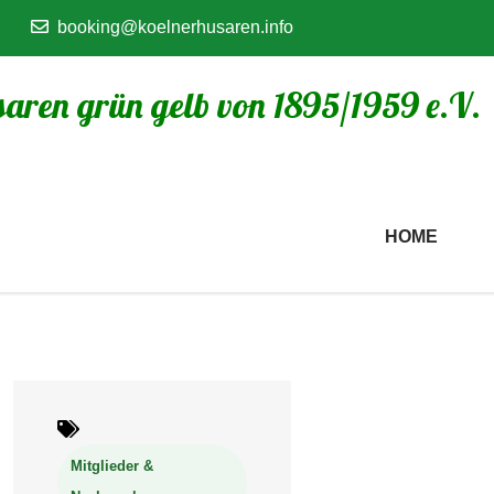
booking@koelnerhusaren.info
aren grün gelb von 1895/1959 e.V.
HOME
Mitglieder &