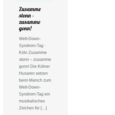
Zusamme
stonn –
zusamme
gonn!
Welt-Down-
Syndrom-Tag ·
Köln Zusamme
stonn – zusamme
gonn! Die Kölner
Husaren setzen
beim Marsch zum
Welt-Down-
Syndrom-Tag ein
musikalisches
Zeichen für […]