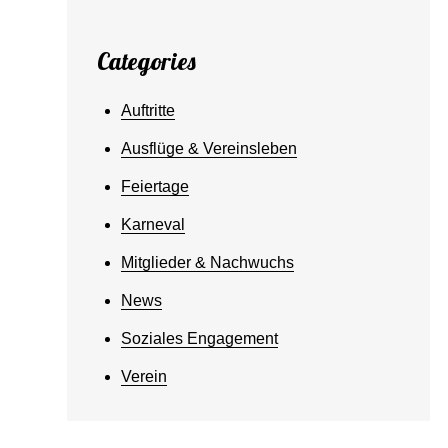
Categories
Auftritte
Ausflüge & Vereinsleben
Feiertage
Karneval
Mitglieder & Nachwuchs
News
Soziales Engagement
Verein