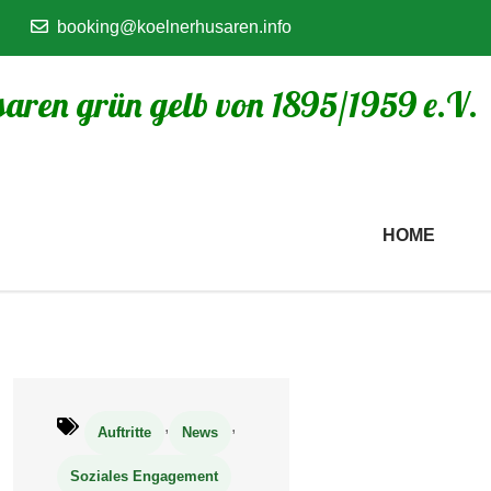
booking@koelnerhusaren.info
aren grün gelb von 1895/1959 e.V.
HOME
,
,
Auftritte
News
Soziales Engagement