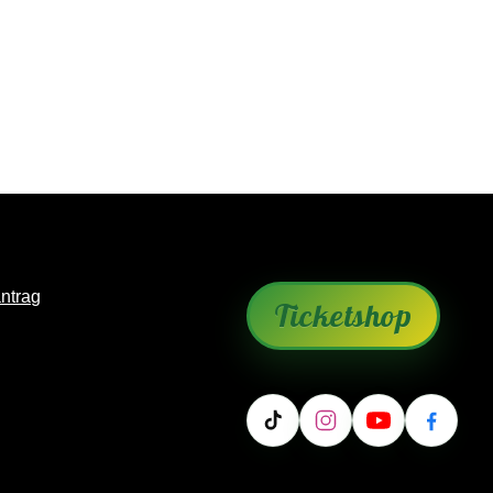
antrag
Ticketshop