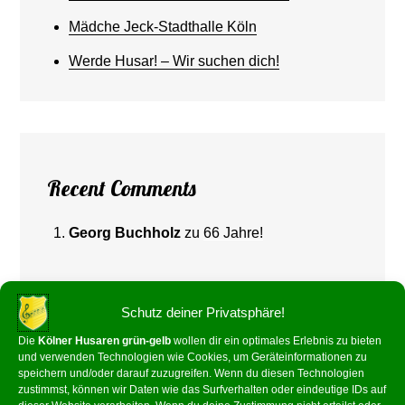
Mädche Jeck-Stadthalle Köln
Werde Husar! – Wir suchen dich!
Recent Comments
Georg Buchholz
zu
66 Jahre!
Schutz deiner Privatsphäre!
Die
Kölner Husaren grün-gelb
wollen dir ein optimales Erlebnis zu bieten
und verwenden Technologien wie Cookies, um Geräteinformationen zu
speichern und/oder darauf zuzugreifen. Wenn du diesen Technologien
zustimmst, können wir Daten wie das Surfverhalten oder eindeutige IDs auf