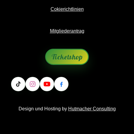
Cokierichtlinien
Mitgliederantrag
Ticketshop
Design und Hosting by
Hutmacher Consulting