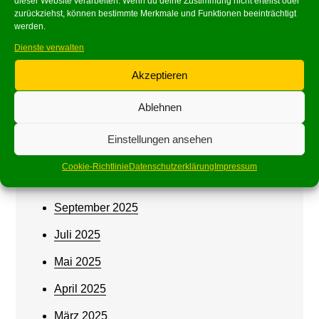
dieser Website verarbeiten. Wenn du deine Zustimmung nicht erteilst oder
Archives
zurückziehst, können bestimmte Merkmale und Funktionen beeinträchtigt
werden.
Juni 2026
Dienste verwalten
Mai 2026
Akzeptieren
März 2026
Ablehnen
Februar 2026
Einstellungen ansehen
Januar 2026
Cookie-Richtlinie
Datenschutzerklärung
Impressum
Oktober 2025
September 2025
Juli 2025
Mai 2025
April 2025
März 2025