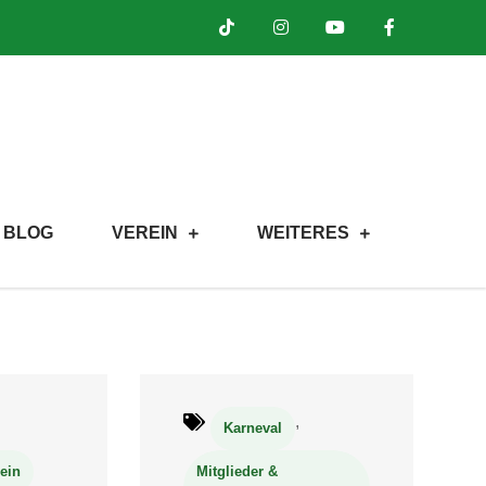
BLOG
VEREIN
WEITERES
,
Karneval
ein
Mitglieder &