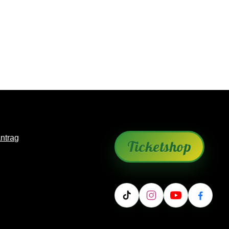
antrag
Ticketshop