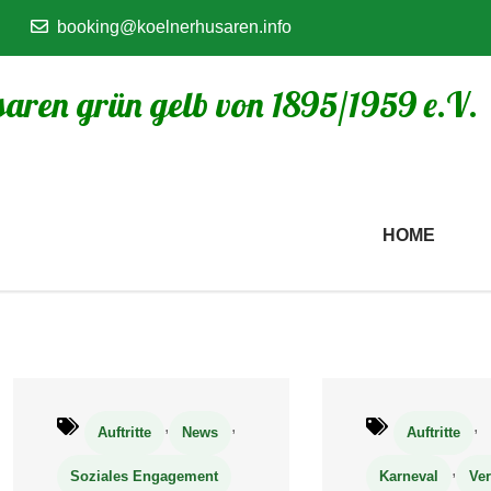
booking@koelnerhusaren.info
aren grün gelb von 1895/1959 e.V.
HOME
,
,
,
Auftritte
News
Auftritte
,
Soziales Engagement
Karneval
Ver