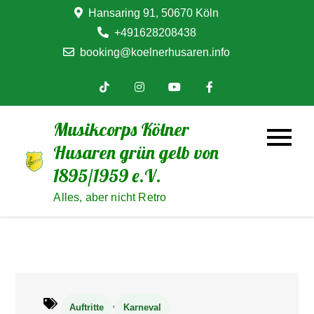
Skip
Hansaring 91, 50670 Köln
to
+491628208438
content
booking@koelnerhusaren.info
Musikcorps Kölner
Husaren grün gelb von
1895/1959 e.V.
Alles, aber nicht Retro
,
Auftritte
Karneval