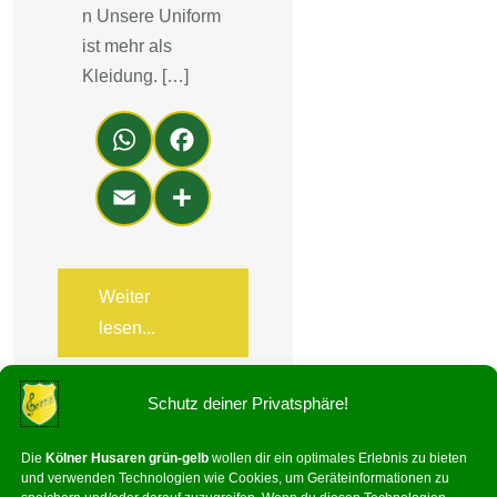
n Unsere Uniform
ist mehr als
Kleidung. […]
Wh
Fa
ats
ce
Em
Teil
Ap
bo
ail
en
p
ok
Weiter
lesen...
Schutz deiner Privatsphäre!
Die
Kölner Husaren grün-gelb
wollen dir ein optimales Erlebnis zu bieten
und verwenden Technologien wie Cookies, um Geräteinformationen zu