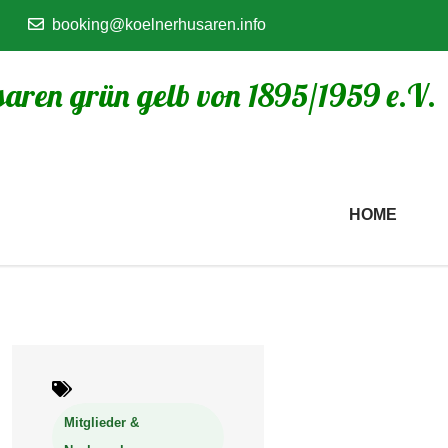
booking@koelnerhusaren.info
aren grün gelb von 1895/1959 e.V.
HOME
Mitglieder &