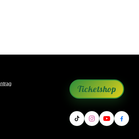
antrag
Ticketshop