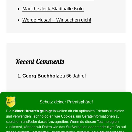
Mädche Jeck-Stadthalle Köln
Werde Husar! – Wir suchen dich!
Recent Comments
Georg Buchholz
zu
66 Jahre!
Schutz deiner Privatsphäre!
Die
Kölner Husaren grün-gelb
wollen dir ein optimales Erlebnis zu bieten
und verwenden Technologien wie Cookies, um Geräteinformationen zu
speichern und/oder darauf zuzugreifen. Wenn du diesen Technologien
zustimmst, können wir Daten wie das Surfverhalten oder eindeutige IDs auf