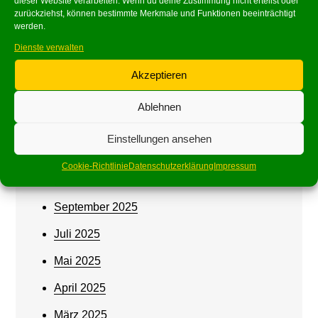
dieser Website verarbeiten. Wenn du deine Zustimmung nicht erteilst oder
Archives
zurückziehst, können bestimmte Merkmale und Funktionen beeinträchtigt
werden.
Juni 2026
Dienste verwalten
Mai 2026
Akzeptieren
März 2026
Ablehnen
Februar 2026
Einstellungen ansehen
Januar 2026
Cookie-Richtlinie
Datenschutzerklärung
Impressum
Oktober 2025
September 2025
Juli 2025
Mai 2025
April 2025
März 2025