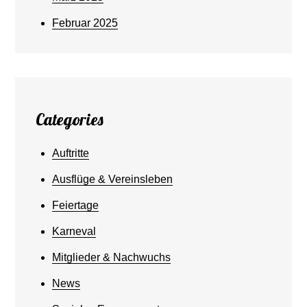
Februar 2025
Categories
Auftritte
Ausflüge & Vereinsleben
Feiertage
Karneval
Mitglieder & Nachwuchs
News