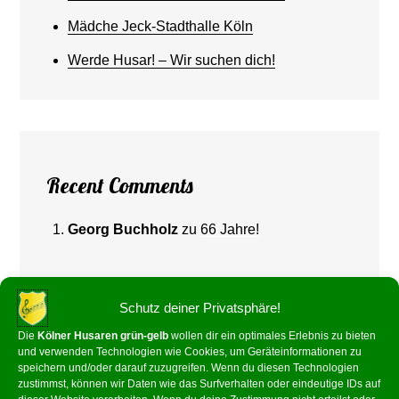
Mädche Jeck-Stadthalle Köln
Werde Husar! – Wir suchen dich!
Recent Comments
Georg Buchholz
zu
66 Jahre!
Schutz deiner Privatsphäre!
Die
Kölner Husaren grün-gelb
wollen dir ein optimales Erlebnis zu bieten
und verwenden Technologien wie Cookies, um Geräteinformationen zu
speichern und/oder darauf zuzugreifen. Wenn du diesen Technologien
zustimmst, können wir Daten wie das Surfverhalten oder eindeutige IDs auf