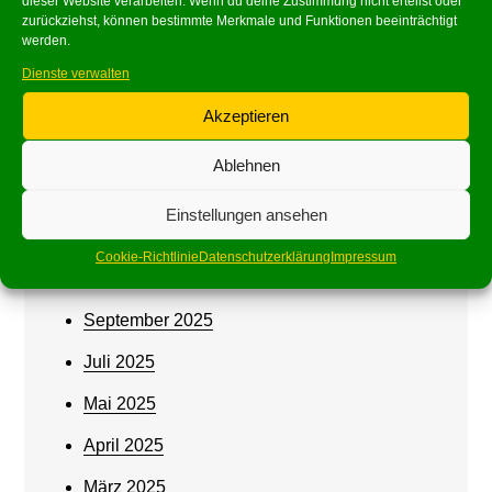
dieser Website verarbeiten. Wenn du deine Zustimmung nicht erteilst oder
Archives
zurückziehst, können bestimmte Merkmale und Funktionen beeinträchtigt
werden.
Juni 2026
Dienste verwalten
Mai 2026
Akzeptieren
März 2026
Ablehnen
Februar 2026
Einstellungen ansehen
Januar 2026
Cookie-Richtlinie
Datenschutzerklärung
Impressum
Oktober 2025
September 2025
Juli 2025
Mai 2025
April 2025
März 2025