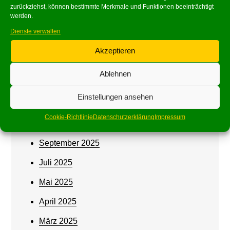
Archives
zurückziehst, können bestimmte Merkmale und Funktionen beeinträchtigt
werden.
Juni 2026
Dienste verwalten
Mai 2026
Akzeptieren
März 2026
Ablehnen
Februar 2026
Einstellungen ansehen
Januar 2026
Cookie-Richtlinie
Datenschutzerklärung
Impressum
Oktober 2025
September 2025
Juli 2025
Mai 2025
April 2025
März 2025