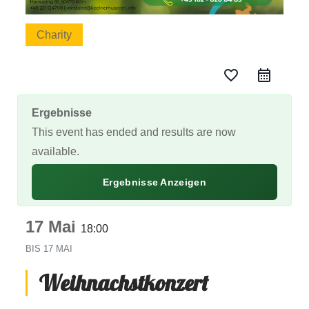
Charity
favorite_border
Ergebnisse
This event has ended and results are now
available.
Ergebnisse Anzeigen
17 Mai
18:00
BIS
17 MAI
Weihnachstkonzert