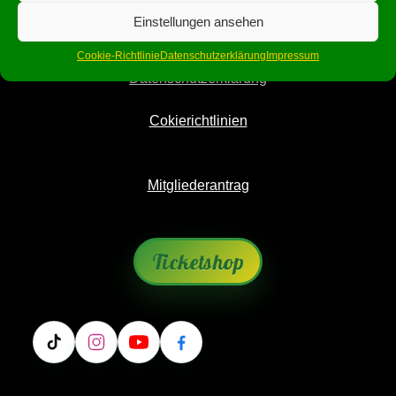
Einstellungen ansehen
Impressum
Cookie-Richtlinie
Datenschutzerklärung
Impressum
Datenschutzerklärung
Cokierichtlinien
Mitgliederantrag
Ticketshop