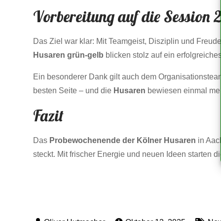
Vorbereitung auf die Session
Das Ziel war klar: Mit Teamgeist, Disziplin und Freud
Husaren grün-gelb
blicken stolz auf ein erfolgreic
Ein besonderer Dank gilt auch dem Organisationsteam,
besten Seite – und die
Husaren
bewiesen einmal mehr
Fazit
Das
Probewochenende der Kölner Husaren
in Aac
steckt. Mit frischer Energie und neuen Ideen starten 