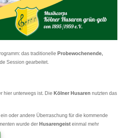
ogramm: das traditionelle
Probewochenende,
nde Session gearbeitet.
r hier unterwegs ist. Die
Kölner Husaren
nutzten das
ie ein oder andere Überraschung für die kommende
omenten wurde der
Husarengeist
einmal mehr