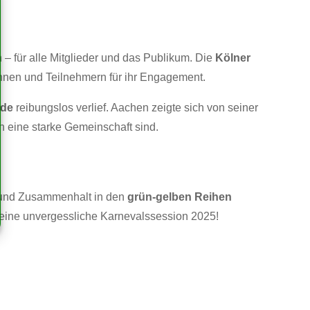
 – für alle Mitglieder und das Publikum. Die
Kölner
innen und Teilnehmern für ihr Engagement.
nde
reibungslos verlief. Aachen zeigte sich von seiner
n eine starke Gemeinschaft sind.
ft und Zusammenhalt in den
grün-gelben Reihen
ür eine unvergessliche Karnevalssession 2025!