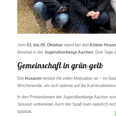
Vom
03. bis 05. Oktober
stand bei den
Kölner Husar
diesmal in der
Jugendherberge Aachen
. Drei Tage 
Gemeinschaft in grün-gelb
Die
Husaren
reisten mit voller Motivation an – im Ge
Wochenende, um sich optimal auf die Karnevalssessi
In den Proberäumen der Jugendherberge Aachen wurde 
Session vorbereitet. Auch der Spaß kam natürlich n
spürbar.