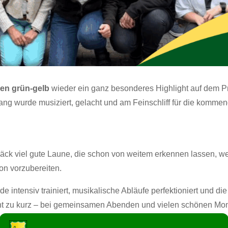
en grün-gelb
wieder ein ganz besonderes Highlight auf dem Pr
lang wurde musiziert, gelacht und am Feinschliff für die komme
päck viel gute Laune, die schon von weitem erkennen lassen, we
on vorzubereiten.
intensiv trainiert, musikalische Abläufe perfektioniert und d
icht zu kurz – bei gemeinsamen Abenden und vielen schönen M